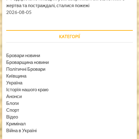
жертва та постраждалі, сталися пожежі
2026-08-05
КАТЕГОРІЇ
Бровари новини
Броварщина новини
Політичні Бровари
Київщина
Україна
Історїя нашого краю
Анонси
Блоги
Спорт
Відео
Кримінал
Війна в Україні