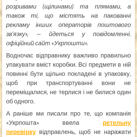
розривами (щілинами) та плямами, а
також ті, що містять на пакованні
рекламу інших операторів поштового
зв’язку», — йдеться у повідомленні.
офіційний сайт «Укрпошти».
Водночас відправнику важливо правильно
упакувати вміст коробки. Всі предмети в ній
повинні бути щільно покладені в упаковку,
щоб при транспортуванні вони не
переміщалися, не терлися і не билися один
об одного.
А раніше ми писали про те, що компанія
«Укрпошта» ввела
ретельну
перевірку
відправлень, щоб не наражати