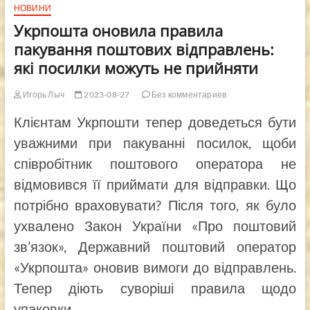
НОВИНИ
Укрпошта оновила правила
пакування поштових відправлень:
які посилки можуть не прийняти
Игорь Лыч
2023-08-27
Без комментариев
Клієнтам Укрпошти тепер доведеться бути
уважними при пакуванні посилок, щоби
співробітник поштового оператора не
відмовився її приймати для відправки. Що
потрібно враховувати? Після того, як було
ухвалено Закон України «Про поштовий
зв’язок», Державний поштовий оператор
«Укрпошта» оновив вимоги до відправлень.
Тепер діють суворіші правила щодо
упаковки.