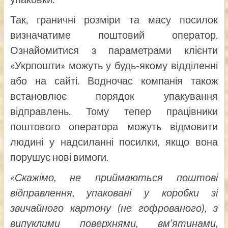
Так, граничні розміри та масу посилок
визначатиме поштовий оператор.
Ознайомитися з параметрами клієнти
«Укрпошти» можуть у будь-якому відділенні
або на сайті. Водночас компанія також
встановлює порядок упакування
відправлень. Тому тепер працівники
поштового оператора можуть відмовити
людині у надсиланні посилки, якщо вона
порушує нові вимоги.
«Скажімо, не приймаються поштові
відправлення, упаковані у коробки зі
звичайного картону (не гофрованого), з
випуклими поверхнями, вм’ятинами,