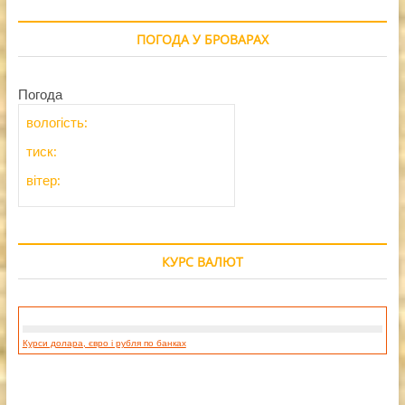
ПОГОДА У БРОВАРАХ
Погода
вологість:
тиск:
вітер:
КУРС ВАЛЮТ
Курси долара, євро і рубля по банках